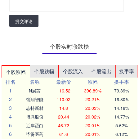
提交评论
个股实时涨跌榜
个股跌幅
个股流入
个股流出
换手率
个股涨幅
排名
名称
最新价
涨幅
换手率
1
N展芯
116.52
396.89%
79.39%
2
锐翔智能
110.02
20.21%
16.80%
3
志特新材
14.8
20.03%
14.18%
4
博腾股份
20.44
20.02%
14.77%
5
近岸蛋白
46.72
20.01%
5.62%
6
毕得医药
61.6
20.01%
6.12%