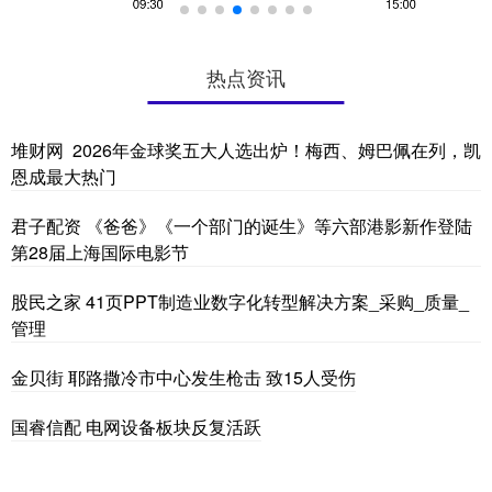
热点资讯
堆财网 2026年金球奖五大人选出炉！梅西、姆巴佩在列，凯
恩成最大热门
君子配资 《爸爸》《一个部门的诞生》等六部港影新作登陆
第28届上海国际电影节
股民之家 41页PPT制造业数字化转型解决方案_采购_质量_
管理
金贝街 耶路撒冷市中心发生枪击 致15人受伤
国睿信配 电网设备板块反复活跃