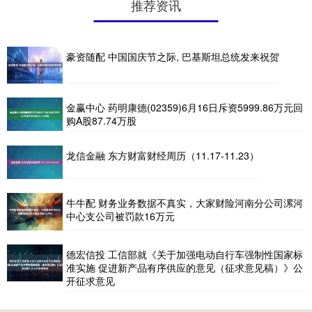
推荐资讯
豪资随配 中国国庆节之际, 巴基斯坦总统发来祝贺
金赢中心 药明康德(02359)6月16日斥资5999.86万元回
购A股87.74万股
龙信金融 东方财富财经周历（11.17-11.23）
牛牛配 财务业务数据不真实，大家财险河南分公司漯河
中心支公司被罚款16万元
德宏信投 工信部就《关于加强电动自行车强制性国家标
准实施 促进新产品有序供应的意见（征求意见稿）》公
开征求意见