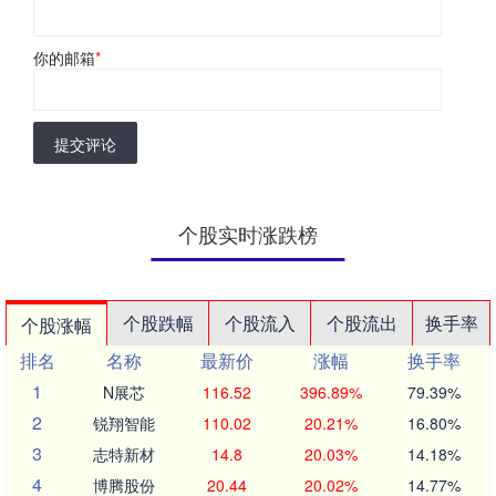
你的邮箱
*
提交评论
个股实时涨跌榜
个股跌幅
个股流入
个股流出
换手率
个股涨幅
排名
名称
最新价
涨幅
换手率
1
N展芯
116.52
396.89%
79.39%
2
锐翔智能
110.02
20.21%
16.80%
3
志特新材
14.8
20.03%
14.18%
4
博腾股份
20.44
20.02%
14.77%