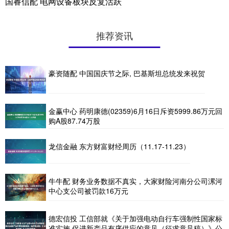
国睿信配 电网设备板块反复活跃
推荐资讯
豪资随配 中国国庆节之际, 巴基斯坦总统发来祝贺
金赢中心 药明康德(02359)6月16日斥资5999.86万元回
购A股87.74万股
龙信金融 东方财富财经周历（11.17-11.23）
牛牛配 财务业务数据不真实，大家财险河南分公司漯河
中心支公司被罚款16万元
德宏信投 工信部就《关于加强电动自行车强制性国家标
准实施 促进新产品有序供应的意见（征求意见稿）》公