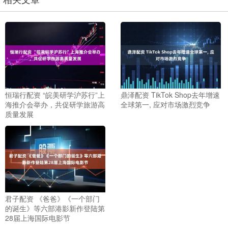
恒瑞行配资 “皖美研学沪苏行”上
鼎泽配资 TikTok Shop去年增速
海推介会举办，共促研学旅游高
全球第一, 应对市场激烈竞争
质量发展
君子配资 《爸爸》《一个部门
的诞生》等六部港影新作登陆第
28届上海国际电影节