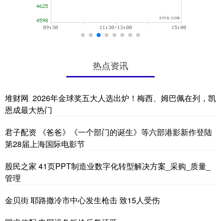
热点资讯
堆财网 2026年金球奖五大人选出炉！梅西、姆巴佩在列，凯
恩成最大热门
君子配资 《爸爸》《一个部门的诞生》等六部港影新作登陆
第28届上海国际电影节
股民之家 41页PPT制造业数字化转型解决方案_采购_质量_
管理
金贝街 耶路撒冷市中心发生枪击 致15人受伤