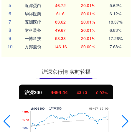
5
近岸蛋白
46.72
20.01%
5.62%
6
毕得医药
61.6
20.01%
6.12%
7
五洲医疗
83.62
20.01%
18.37%
8
耐科装备
49.67
20.01%
6.83%
9
一博科技
53.33
20.01%
17.26%
10
方邦股份
146.16
20.00%
7.68%
沪深京行情 实时轮播
北证50
1134.24
11.37
1.01%