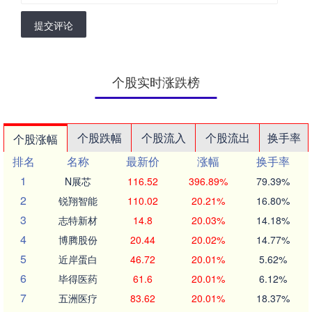
提交评论
个股实时涨跌榜
个股跌幅
个股流入
个股流出
换手率
个股涨幅
排名
名称
最新价
涨幅
换手率
1
N展芯
116.52
396.89%
79.39%
2
锐翔智能
110.02
20.21%
16.80%
3
志特新材
14.8
20.03%
14.18%
4
博腾股份
20.44
20.02%
14.77%
5
近岸蛋白
46.72
20.01%
5.62%
6
毕得医药
61.6
20.01%
6.12%
7
五洲医疗
83.62
20.01%
18.37%