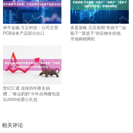
米牛金融 方正科技：公司主营
多盈策略 元旦假期“米袋子”“油
PCB业务产品部分出口
瓶子”“菜篮子”供应物丰价稳、
市场购销两旺
世纪汇通 连续四年匿名捐
赠，“春运奶奶”今年自掏腰包送
出2690份爱心礼包
相关评论