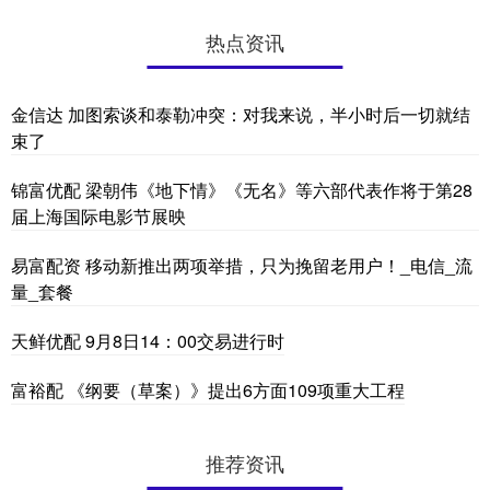
热点资讯
金信达 加图索谈和泰勒冲突：对我来说，半小时后一切就结
束了
锦富优配 梁朝伟《地下情》《无名》等六部代表作将于第28
届上海国际电影节展映
易富配资 移动新推出两项举措，只为挽留老用户！_电信_流
量_套餐
天鲜优配 9月8日14：00交易进行时
富裕配 《纲要（草案）》提出6方面109项重大工程
推荐资讯