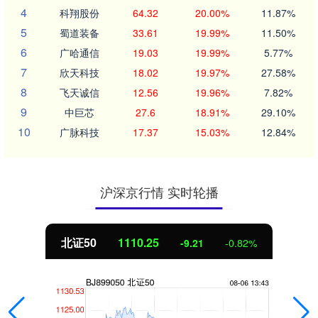
4
科翔股份
64.32
20.00%
11.87%
5
蜀道装备
33.61
19.99%
11.50%
6
广哈通信
19.03
19.99%
5.77%
7
欣天科技
18.02
19.97%
27.58%
8
飞天诚信
12.56
19.96%
7.82%
9
中巨芯
27.6
18.91%
29.10%
10
广脉科技
17.37
15.03%
12.84%
沪深京行情 实时轮播
北证50
1110.25
-9.21
-0.82%