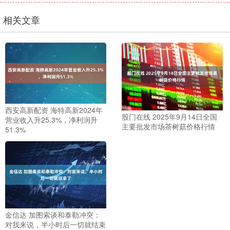
相关文章
西安高新配资 海特高新2024年
股门在线 2025年9月14日全国
营业收入升25.3%，净利润升
主要批发市场茶树菇价格行情
51.3%
金信达 加图索谈和泰勒冲突：
对我来说，半小时后一切就结束