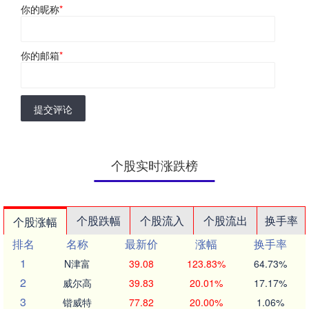
你的昵称
*
你的邮箱
*
提交评论
个股实时涨跌榜
个股跌幅
个股流入
个股流出
换手率
个股涨幅
排名
名称
最新价
涨幅
换手率
1
N津富
39.08
123.83%
64.73%
2
威尔高
39.83
20.01%
17.17%
3
锴威特
77.82
20.00%
1.06%