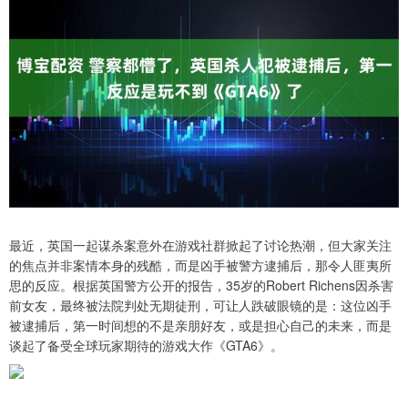
最近，英国一起谋杀案意外在游戏社群掀起了讨论热潮，但大家关注
的焦点并非案情本身的残酷，而是凶手被警方逮捕后，那令人匪夷所
思的反应。根据英国警方公开的报告，35岁的Robert Richens因杀害
前女友，最终被法院判处无期徒刑，可让人跌破眼镜的是：这位凶手
被逮捕后，第一时间想的不是亲朋好友，或是担心自己的未来，而是
谈起了备受全球玩家期待的游戏大作《GTA6》。