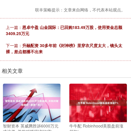
联丰策略提示：文章来自网络，不代表本站观点。
上一篇：
恩卓中盈 山金国际：已回购183.49万股，使用资金总额
3409.25万元
下一篇：
升融配资 30多年前《封神榜》里穿衣尺度太大，镜头太
裸，差点都播不出来
相关文章
智财资本 英威腾胜诉6000万元
牛牛配 Robinhood美股盘前涨