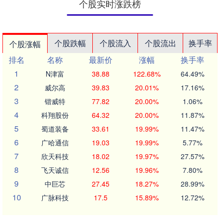
个股实时涨跌榜
个股跌幅
个股流入
个股流出
换手率
个股涨幅
排名
名称
最新价
涨幅
换手率
1
N津富
38.88
122.68%
64.49%
2
威尔高
39.83
20.01%
17.16%
3
锴威特
77.82
20.00%
1.06%
4
科翔股份
64.32
20.00%
11.87%
5
蜀道装备
33.61
19.99%
11.47%
6
广哈通信
19.03
19.99%
5.77%
7
欣天科技
18.02
19.97%
27.57%
8
飞天诚信
12.56
19.96%
7.80%
9
中巨芯
27.45
18.27%
28.99%
10
广脉科技
17.5
15.89%
12.72%