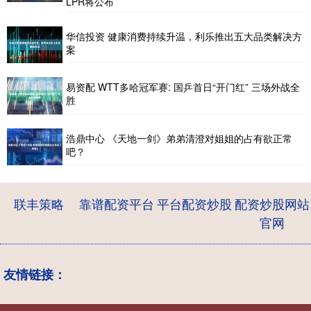
LPR将公布
华信投资 健康消费持续升温，利乐推出五大品类解决方
案
易资配 WTT多哈冠军赛: 国乒首日“开门红” 三场外战全
胜
浩鼎中心 《天地一剑》弟弟清澄对姐姐的占有欲正常
吧？
联丰策略
靠谱配资平台
平台配资炒股
配资炒股网站
官网
友情链接：