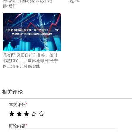
难追偿, 并购对赌得堵好“跑
超7%
路”后门
凡资配 废旧自行车兑换、落叶
书签DIY……“世界地球日”长宁
区上演多元环保实践
相关评论
本文评分
*
评论内容
*