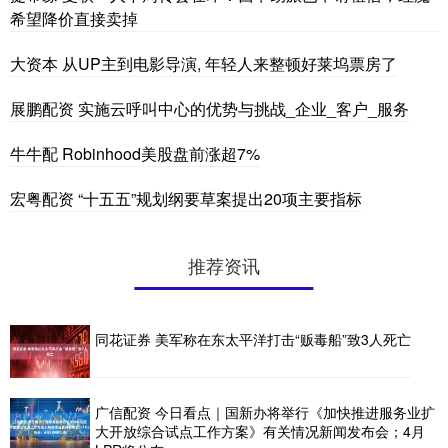
希望降价直接卖掉
大资本 从UP主到电影导演, 年轻人来整顿好莱坞票房了
展鹏配资 实施云呼叫中心的优势与挑战_企业_客户_服务
牛牛配 Robinhood美股盘前涨超7%
宏粤配资 “十五五”规划纲要草案提出20项主要指标
推荐资讯
同花证券 美军称在东太平洋打击“贩毒船”致3人死亡
广信配资 今日看点｜国新办将举行《加快推进服务业扩
大开放综合试点工作方案》有关情况新闻发布会；4月