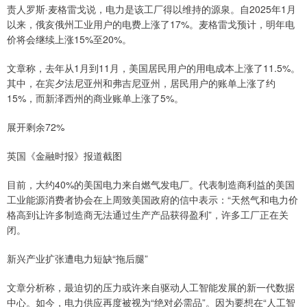
责人罗斯·麦格雷戈说，电力是该工厂得以维持的源泉。自2025年1月
以来，俄亥俄州工业用户的电费上涨了17%。麦格雷戈预计，明年电
价将会继续上涨15%至20%。
文章称，去年从1月到11月，美国居民用户的用电成本上涨了11.5%。
其中，在宾夕法尼亚州和弗吉尼亚州，居民用户的账单上涨了约
15%，而新泽西州的商业账单上涨了5%。
展开剩余72%
英国《金融时报》报道截图
目前，大约40%的美国电力来自燃气发电厂。代表制造商利益的美国
工业能源消费者协会在上周致美国政府的信中表示：“天然气和电力价
格高到让许多制造商无法通过生产产品获得盈利”，许多工厂正在关
闭。
新兴产业扩张遭电力短缺“拖后腿”
文章分析称，最迫切的压力或许来自驱动人工智能发展的新一代数据
中心。如今，电力供应再度被视为“绝对必需品”。因为要想在“人工智