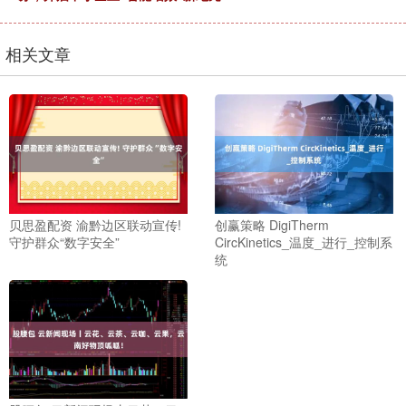
相关文章
贝思盈配资 渝黔边区联动宣传!
创赢策略 DigiTherm
守护群众“数字安全”
CircKinetics_温度_进行_控制系
统