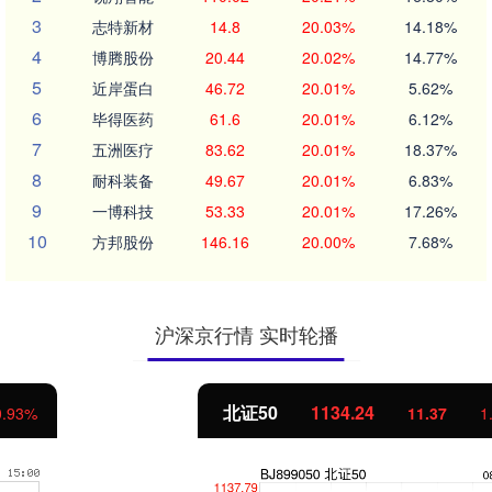
3
志特新材
14.8
20.03%
14.18%
4
博腾股份
20.44
20.02%
14.77%
5
近岸蛋白
46.72
20.01%
5.62%
6
毕得医药
61.6
20.01%
6.12%
7
五洲医疗
83.62
20.01%
18.37%
8
耐科装备
49.67
20.01%
6.83%
9
一博科技
53.33
20.01%
17.26%
10
方邦股份
146.16
20.00%
7.68%
沪深京行情 实时轮播
北证50
1134.24
11.37
1.01%