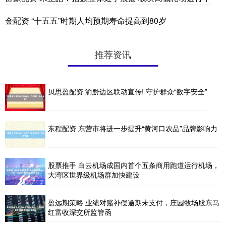
金配资 “十五五”时期人均预期寿命提高到80岁
推荐资讯
贝思盈配资 渝黔边区联动宣传! 守护群众“数字安全”
东程配资 东营市将进一步提升“黄河口农品”品牌影响力
股票推手 白云机场成国内首个五条商用跑道运行机场，
大湾区世界级机场群加快建设
盈远期策略 业绩对赌补偿逾期未支付，庄园牧场股东马
红富收深交所监管函