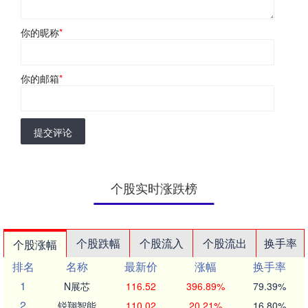
你的昵称
*
你的邮箱
*
提交评论
个股实时涨跌榜
个股跌幅
个股流入
个股流出
换手率
个股涨幅
排名
名称
最新价
涨幅
换手率
1
N展芯
116.52
396.89%
79.39%
2
锐翔智能
110.02
20.21%
16.80%