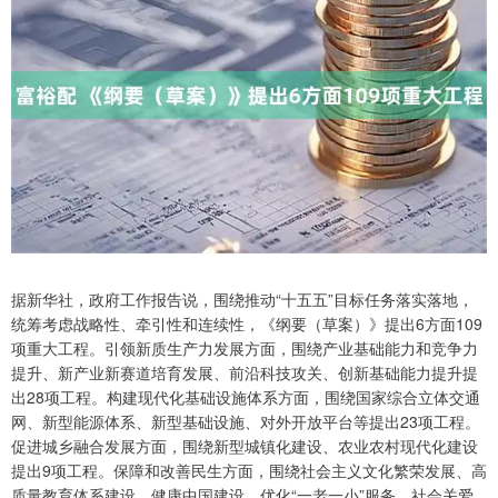
据新华社，政府工作报告说，围绕推动“十五五”目标任务落实落地，
统筹考虑战略性、牵引性和连续性，《纲要（草案）》提出6方面109
项重大工程。引领新质生产力发展方面，围绕产业基础能力和竞争力
提升、新产业新赛道培育发展、前沿科技攻关、创新基础能力提升提
出28项工程。构建现代化基础设施体系方面，围绕国家综合立体交通
网、新型能源体系、新型基础设施、对外开放平台等提出23项工程。
促进城乡融合发展方面，围绕新型城镇化建设、农业农村现代化建设
提出9项工程。保障和改善民生方面，围绕社会主义文化繁荣发展、高
质量教育体系建设、健康中国建设、优化“一老一小”服务、社会关爱