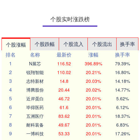
个股实时涨跌榜
个股跌幅
个股流入
个股流出
换手率
个股涨幅
排名
名称
最新价
涨幅
换手率
1
N展芯
116.52
396.89%
79.39%
2
锐翔智能
110.02
20.21%
16.80%
3
志特新材
14.8
20.03%
14.18%
4
博腾股份
20.44
20.02%
14.77%
5
近岸蛋白
46.72
20.01%
5.62%
6
毕得医药
61.6
20.01%
6.12%
7
五洲医疗
83.62
20.01%
18.37%
8
耐科装备
49.67
20.01%
6.83%
9
一博科技
53.33
20.01%
17.26%