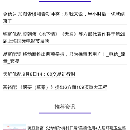
金信达 加图索谈和泰勒冲突：对我来说，半小时后一切就结
束了
锦富优配 梁朝伟《地下情》《无名》等六部代表作将于第28
届上海国际电影节展映
易富配资 移动新推出两项举措，只为挽留老用户！_电信_流
量_套餐
天鲜优配 9月8日14：00交易进行时
富裕配 《纲要（草案）》提出6方面109项重大工程
推荐资讯
豌豆财富 长沟镇孙街村开展“美德信用+人居环境卫生整