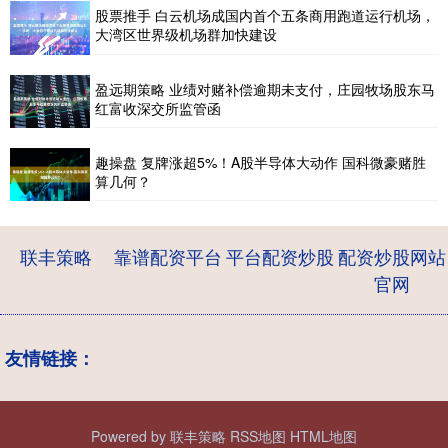
股票推手 白云机场成国内首个五条商用跑道运行机场，
大湾区世界级机场群加快建设
盈远期策略 业绩对赌补偿逾期未支付，庄园牧场股东马
红富收深交所监管函
趣操盘 复牌涨超5%！A股半导体大动作 国科微豪赌胜
算几何？
联丰策略
靠谱配资平台
平台配资炒股
配资炒股网站
官网
友情链接：
Powered by
联丰策略
RSS地图
HTML地图