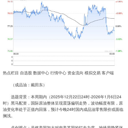
热点栏目 自选股 数据中心 行情中心 资金流向 模拟交易 客户端
（成品油：戴田东）
选题背景：本周期内（2025年12月22日24时-2026年1月6日24
时）黑马配资，国际原油整体呈现震荡偏弱走势，波动幅度有限，原
油变化率处于正值内回落，预计今晚24时国内成品油零售限价或面临
搁浅。
卓创视点：虽然美国加大对南美某国的打击力度，地缘局势紧张