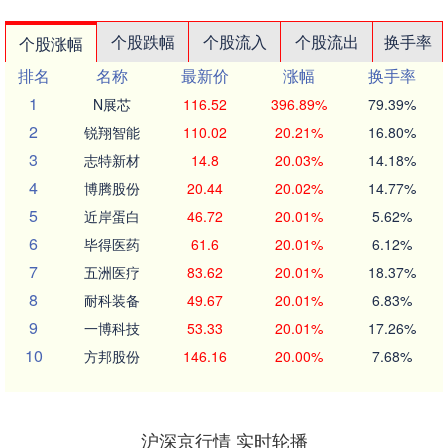
个股跌幅
个股流入
个股流出
换手率
个股涨幅
排名
名称
最新价
涨幅
换手率
1
N展芯
116.52
396.89%
79.39%
2
锐翔智能
110.02
20.21%
16.80%
3
志特新材
14.8
20.03%
14.18%
4
博腾股份
20.44
20.02%
14.77%
5
近岸蛋白
46.72
20.01%
5.62%
6
毕得医药
61.6
20.01%
6.12%
7
五洲医疗
83.62
20.01%
18.37%
8
耐科装备
49.67
20.01%
6.83%
9
一博科技
53.33
20.01%
17.26%
10
方邦股份
146.16
20.00%
7.68%
沪深京行情 实时轮播