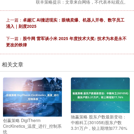
联丰策略提示：文章来自网络，不代表本站观点。
上一篇：
卓越汇 AI撞进现实：眼镜卖爆、机器人开卷、数字员工
涌入｜刻度2025
下一篇：
股牛网 雷军谈小米 2025 年度技术大奖: 技术为本是永不
更改的铁律
相关文章
驰赢策略 股东户数最新变动：
创赢策略 DigiTherm
中粮科工(301058)股东户数
CircKinetics_温度_进行_控制系
3.31万户，较上期增加77.76%
统