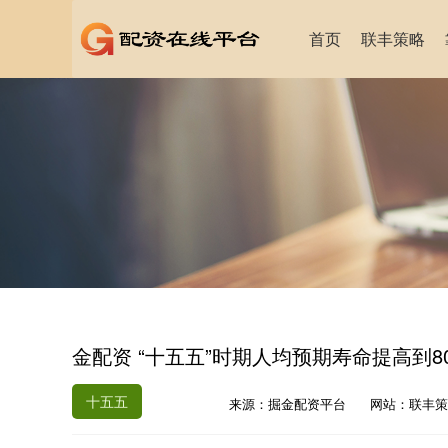
首页
联丰策略
金配资 “十五五”时期人均预期寿命提高到8
十五五
来源：掘金配资平台
网站：联丰策