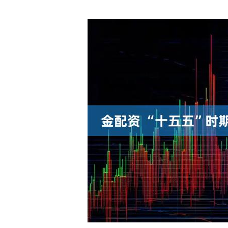
沪深300
4694.44
0.89
1.42%
43.13
0.9