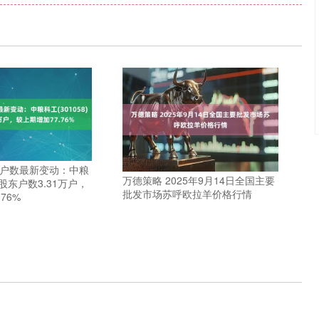
东户数最新变动：中粮
万德策略 2025年9月14日全国主要
8)股东户数3.31万户，
批发市场苏呼欧拉羊价格行情
76%