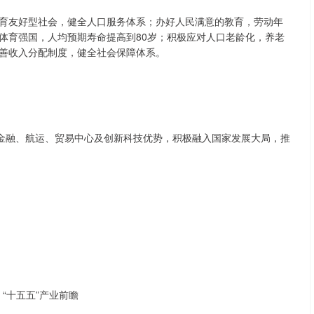
育友好型社会，健全人口服务体系；办好人民满意的教育，劳动年
和体育强国，人均预期寿命提高到80岁；积极应对人口老龄化，养老
完善收入分配制度，健全社会保障体系。
际金融、航运、贸易中心及创新科技优势，积极融入国家发展大局，推
“十五五”产业前瞻