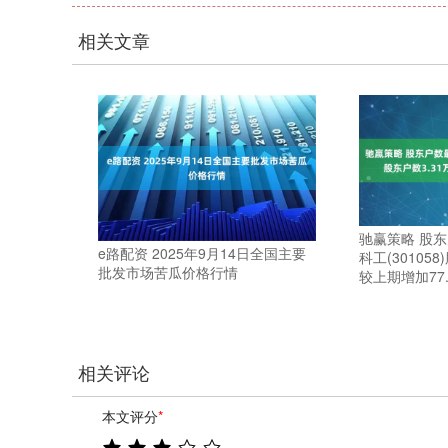
相关文章
驰赢策略 股
e路配资 2025年9月14日全国主要
科工(30105
批发市场苦瓜价格行情
较上期增加77.
相关评论
本文评分
*