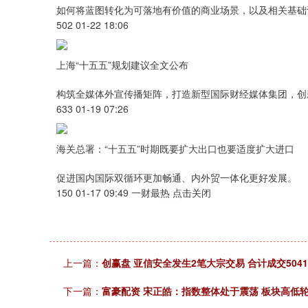
如何将蓝图转化为可落地有价值的商业场景，以及相关基础
502 01-22 18:06
上海“十五五”规划建议全文公布
构筑全媒体外宣传播矩阵，打造新型国际财经媒体集团，创
633 01-19 07:26
海关总署：“十五五”时期既要扩大出口也要适度扩大进口
促进国内国际双循环更加畅通、内外贸一体化更好发展。
150 01-17 09:49 一财最热 点击关闭
上一篇：
创赢盘 亚信安全发生2笔大宗交易 合计成交5041
下一篇：
富豪配资 宋正皓：指数整体处于震荡 板块高低