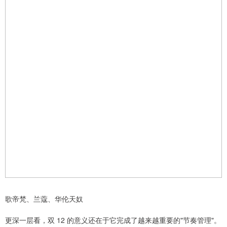
歌帝梵、兰蔻、华伦天奴
更深一层看，双 12 的意义还在于它完成了越来越重要的"节奏管理"。