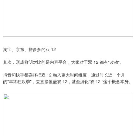
淘宝、京东、拼多多的双 12
其次，形成鲜明对比的是内容平台，大家对于双 12 都有"改动"。
抖音和快手都选择把双 12 融入更大时间维度，通过时长近一个月
的"年终狂欢季"，去直接覆盖双 12，甚至淡化"双 12 "这个概念本身。