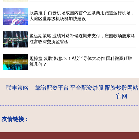
股票推手 白云机场成国内首个五条商用跑道运行机场，
大湾区世界级机场群加快建设
盈远期策略 业绩对赌补偿逾期未支付，庄园牧场股东马
红富收深交所监管函
趣操盘 复牌涨超5%！A股半导体大动作 国科微豪赌胜
算几何？
联丰策略
靠谱配资平台
平台配资炒股
配资炒股网站
官网
友情链接：