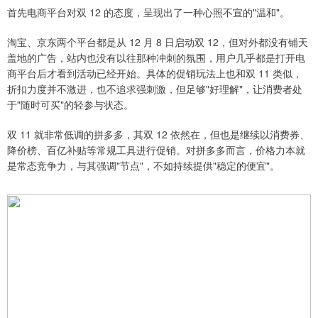
首先电商平台对双 12 的态度，呈现出了一种心照不宣的"温和"。
淘宝、京东两个平台都是从 12 月 8 日启动双 12，但对外都没有铺天
盖地的广告，站内也没有以往那种冲刺的氛围，用户几乎都是打开电
商平台后才看到活动已经开始。具体的促销玩法上也和双 11 类似，
折扣力度并不激进，也不追求强刺激，但足够"好理解"，让消费者处
于"随时可买"的轻参与状态。
双 11 就非常低调的拼多多，其双 12 依然在，但也是继续以消费券、
降价榜、百亿补贴等常规工具进行促销。对拼多多而言，价格力本就
是常态竞争力，与其强调"节点"，不如持续提供"稳定的便宜"。