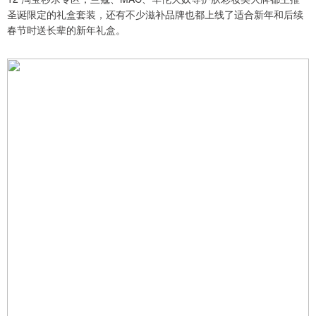
圣诞限定的礼盒套装，还有不少滋补品牌也都上线了适合新年和后续
春节时送长辈的新年礼盒。