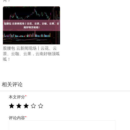
股腰包 云新闻现场丨云花、云
茶、云咖、云果，云南好物顶呱
呱！
相关评论
本文评分
*
评论内容
*