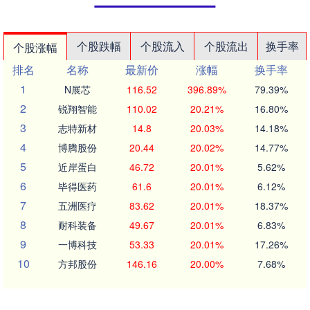
个股跌幅
个股流入
个股流出
换手率
个股涨幅
排名
名称
最新价
涨幅
换手率
1
N展芯
116.52
396.89%
79.39%
2
锐翔智能
110.02
20.21%
16.80%
3
志特新材
14.8
20.03%
14.18%
4
博腾股份
20.44
20.02%
14.77%
5
近岸蛋白
46.72
20.01%
5.62%
6
毕得医药
61.6
20.01%
6.12%
7
五洲医疗
83.62
20.01%
18.37%
8
耐科装备
49.67
20.01%
6.83%
9
一博科技
53.33
20.01%
17.26%
10
方邦股份
146.16
20.00%
7.68%