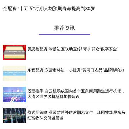
金配资 “十五五”时期人均预期寿命提高到80岁
推荐资讯
贝思盈配资 渝黔边区联动宣传! 守护群众“数字安全”
东程配资 东营市将进一步提升“黄河口农品”品牌影响力
股票推手 白云机场成国内首个五条商用跑道运行机场，
大湾区世界级机场群加快建设
盈远期策略 业绩对赌补偿逾期未支付，庄园牧场股东马
红富收深交所监管函