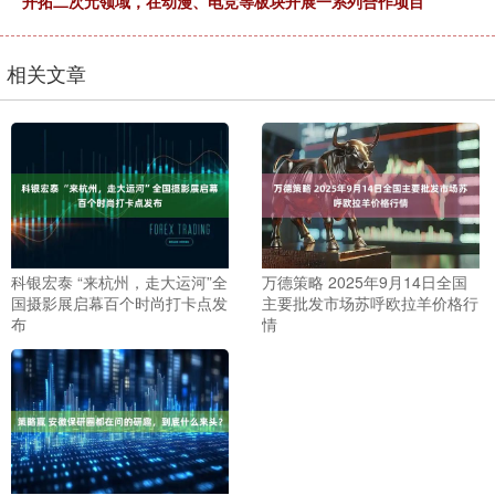
开拓二次元领域，在动漫、电竞等板块开展一系列合作项目
相关文章
科银宏泰 “来杭州，走大运河”全
万德策略 2025年9月14日全国
国摄影展启幕百个时尚打卡点发
主要批发市场苏呼欧拉羊价格行
布
情