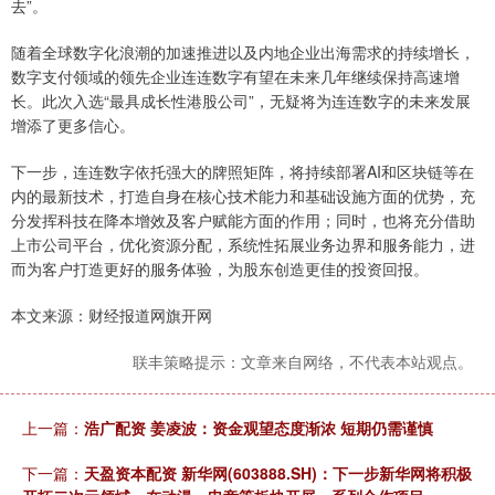
去”。
随着全球数字化浪潮的加速推进以及内地企业出海需求的持续增长，
数字支付领域的领先企业连连数字有望在未来几年继续保持高速增
长。此次入选“最具成长性港股公司”，无疑将为连连数字的未来发展
增添了更多信心。
下一步，连连数字依托强大的牌照矩阵，将持续部署AI和区块链等在
内的最新技术，打造自身在核心技术能力和基础设施方面的优势，充
分发挥科技在降本增效及客户赋能方面的作用；同时，也将充分借助
上市公司平台，优化资源分配，系统性拓展业务边界和服务能力，进
而为客户打造更好的服务体验，为股东创造更佳的投资回报。
本文来源：财经报道网旗开网
联丰策略提示：文章来自网络，不代表本站观点。
上一篇：
浩广配资 姜凌波：资金观望态度渐浓 短期仍需谨慎
下一篇：
天盈资本配资 新华网(603888.SH)：下一步新华网将积极