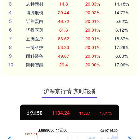
3
志特新材
14.8
20.03%
14.18%
4
博腾股份
20.44
20.02%
14.77%
5
近岸蛋白
46.72
20.01%
5.62%
6
毕得医药
61.6
20.01%
6.12%
7
五洲医疗
83.62
20.01%
18.37%
8
一博科技
53.33
20.01%
17.26%
9
耐科装备
49.67
20.01%
6.83%
10
朗特智能
26.4
20.00%
17.06%
沪深京行情 实时轮播
北证50
1134.24
11.37
1.01%