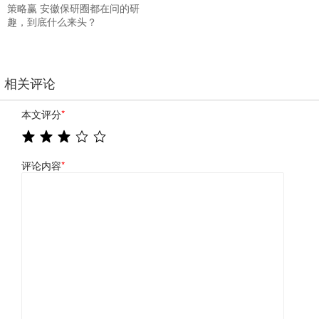
策略赢 安徽保研圈都在问的研
趣，到底什么来头？
相关评论
本文评分
*
评论内容
*