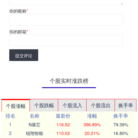
你的昵称
*
你的邮箱
*
提交评论
个股实时涨跌榜
个股跌幅
个股流入
个股流出
换手率
个股涨幅
排名
名称
最新价
涨幅
换手率
1
N展芯
116.52
396.89%
79.39%
2
锐翔智能
110.02
20.21%
16.80%