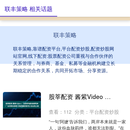
联丰策略 相关话题
联丰策略
联丰策略,靠谱配资平台,平台配资炒股,配资炒股网
站官网,线下配资:股票配资公司重视与合作伙伴的
关系管理，与券商、基金、私募等金融机构建立长
期稳定的合作关系，共同开拓市场、分享资源。
股莘配资 酱紫Video | “这部好电影连着两岸! ”台湾博主期待《给阿嬷的情书》在台湾上映
查看：
112
分类：
平台配资炒股
“一句‘阿嬷’告诉我们，两岸本来就是一家
人，这份血脉羁绊，谁都无法割裂。”在