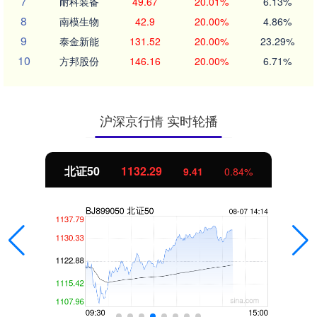
7
耐科装备
49.67
20.01%
6.13%
8
南模生物
42.9
20.00%
4.86%
9
泰金新能
131.52
20.00%
23.29%
10
方邦股份
146.16
20.00%
6.71%
沪深京行情 实时轮播
北证50
1132.29
9.41
0.84%