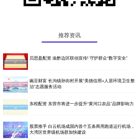
推荐资讯
贝思盈配资 渝黔边区联动宣传! 守护群众“数字安全”
豌豆财富 长沟镇孙街村开展“美德信用+人居环境卫生整
治”志愿服务活动
东程配资 东营市将进一步提升“黄河口农品”品牌影响力
股票推手 白云机场成国内首个五条商用跑道运行机场，
大湾区世界级机场群加快建设