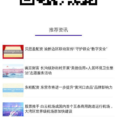
推荐资讯
贝思盈配资 渝黔边区联动宣传! 守护群众“数字安全”
豌豆财富 长沟镇孙街村开展“美德信用+人居环境卫生整
治”志愿服务活动
东程配资 东营市将进一步提升“黄河口农品”品牌影响力
股票推手 白云机场成国内首个五条商用跑道运行机场，
大湾区世界级机场群加快建设