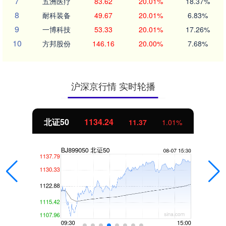
7
五洲医疗
83.62
20.01%
18.37%
8
耐科装备
49.67
20.01%
6.83%
9
一博科技
53.33
20.01%
17.26%
10
方邦股份
146.16
20.00%
7.68%
沪深京行情 实时轮播
北证50
1134.24
11.37
1.01%