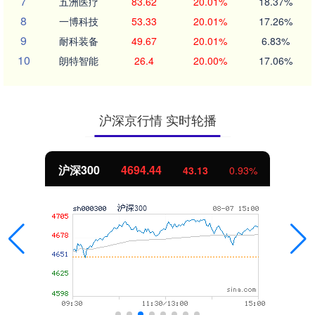
7
五洲医疗
83.62
20.01%
18.37%
8
一博科技
53.33
20.01%
17.26%
9
耐科装备
49.67
20.01%
6.83%
10
朗特智能
26.4
20.00%
17.06%
沪深京行情 实时轮播
沪深300
4694.44
43.13
0.93%