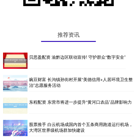
推荐资讯
贝思盈配资 渝黔边区联动宣传! 守护群众“数字安全”
豌豆财富 长沟镇孙街村开展“美德信用+人居环境卫生整
治”志愿服务活动
东程配资 东营市将进一步提升“黄河口农品”品牌影响力
股票推手 白云机场成国内首个五条商用跑道运行机场，
大湾区世界级机场群加快建设