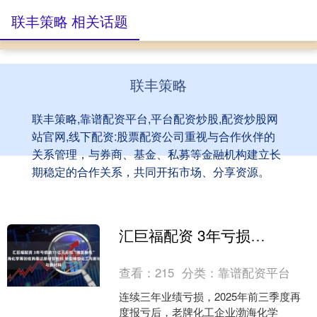
联丰策略 相关话题
联丰策略
联丰策略,靠谱配资平台,平台配资炒股,配资炒股网
站官网,线下配资:股票配资公司重视与合作伙伴的
关系管理，与券商、基金、私募等金融机构建立长
期稳定的合作关系，共同开拓市场、分享资源。
汇巨福配资 3年亏损逾11亿元后拟“腾笼换鸟” 渤海化学筹划收购泰达新材控制权 转型精细化工与新材料
查看：
215
分类：
靠谱配资平台
连续三年业绩亏损，2025年前三季度再
度报亏后，老牌化工企业渤海化学