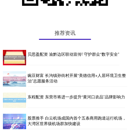
推荐资讯
贝思盈配资 渝黔边区联动宣传! 守护群众“数字安全”
豌豆财富 长沟镇孙街村开展“美德信用+人居环境卫生整
治”志愿服务活动
东程配资 东营市将进一步提升“黄河口农品”品牌影响力
股票推手 白云机场成国内首个五条商用跑道运行机场，
大湾区世界级机场群加快建设