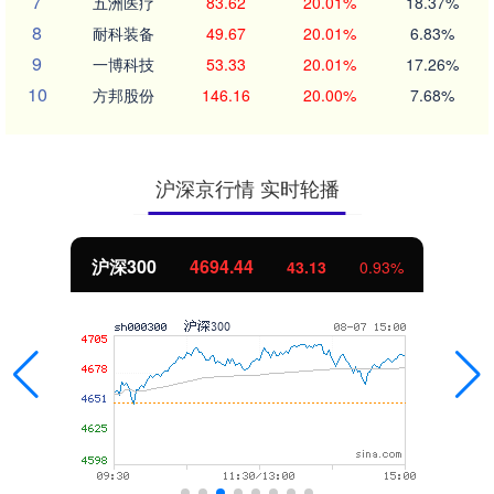
7
五洲医疗
83.62
20.01%
18.37%
8
耐科装备
49.67
20.01%
6.83%
9
一博科技
53.33
20.01%
17.26%
10
方邦股份
146.16
20.00%
7.68%
沪深京行情 实时轮播
沪深300
4694.44
43.13
0.93%