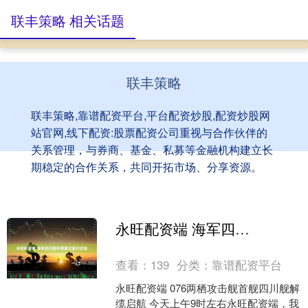
联丰策略 相关话题
联丰策略
联丰策略,靠谱配资平台,平台配资炒股,配资炒股网
站官网,线下配资:股票配资公司重视与合作伙伴的
关系管理，与券商、基金、私募等金融机构建立长
期稳定的合作关系，共同开拓市场、分享资源。
永旺配资端 海军四川舰开展首次航行试验
查看：
139
分类：
靠谱配资平台
永旺配资端 076两栖攻击舰首舰四川舰解
缆启航 今天上午9时左右永旺配资端，我