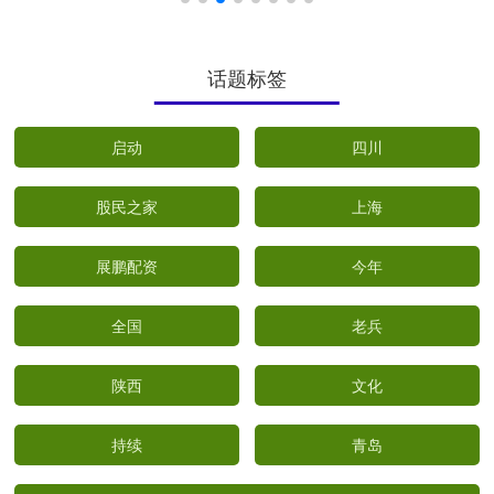
话题标签
启动
四川
股民之家
上海
展鹏配资
今年
全国
老兵
陕西
文化
持续
青岛