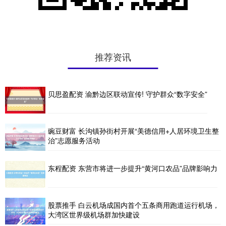
推荐资讯
贝思盈配资 渝黔边区联动宣传! 守护群众“数字安全”
豌豆财富 长沟镇孙街村开展“美德信用+人居环境卫生整
治”志愿服务活动
东程配资 东营市将进一步提升“黄河口农品”品牌影响力
股票推手 白云机场成国内首个五条商用跑道运行机场，
大湾区世界级机场群加快建设