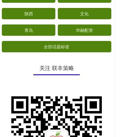
陕西
文化
青岛
华融配资
全部话题标签
关注 联丰策略