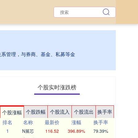
的关系管理，与券商、基金、私募等金
个股实时涨跌榜
个股跌幅
个股流入
个股流出
换手率
个股涨幅
排名
名称
最新价
涨幅
换手率
1
N展芯
116.52
396.89%
79.39%