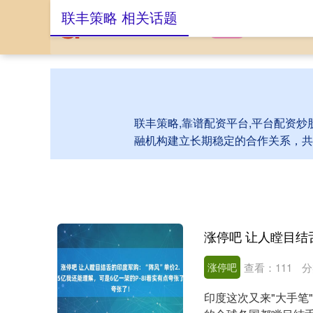
联丰策略 相关话题
首页
联丰策略
联丰策略,靠谱配资平台,平台配资炒
融机构建立长期稳定的合作关系，共
涨停吧
查看：
111
分
印度这次又来"大手笔