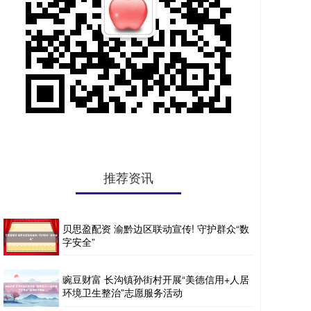
推荐资讯
贝思盈配资 渝黔边区联动宣传! 守护群众“数
字安全”
豌豆财富 长沟镇孙街村开展“美德信用+人居
环境卫生整治”志愿服务活动