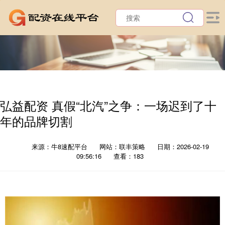
弘益配资 真假“北汽”之争：一场迟到了十
年的品牌切割
来源：牛8速配平台
网站：联丰策略
日期：2026-02-19
09:56:16
查看：183