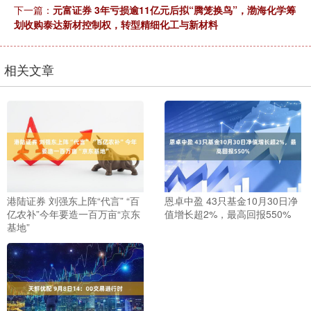
下一篇：
元富证券 3年亏损逾11亿元后拟“腾笼换鸟”，渤海化学筹
划收购泰达新材控制权，转型精细化工与新材料
相关文章
港陆证券 刘强东上阵“代言” “百
恩卓中盈 43只基金10月30日净
亿农补”今年要造一百万亩“京东
值增长超2%，最高回报550%
基地”