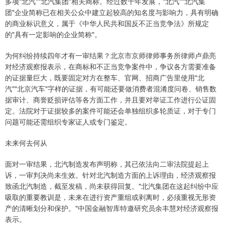
多项"北汽""北汽集团"相关商标。经过数十年发展，"北汽""北汽集
团"企业简称已在相关公众中建立起较高的知名度与影响力，具有明确
的商业标识意义，属于《中华人民共和国反不正当竞争法》所规定
的"具有一定影响的企业简称"。
为何纠纷持续四年才有一审结果？北京市京师律师事务所律师卢鼎亮
对经济观察报表示，在商标和不正当竞争案件中，争议各方需要准备
的证据量巨大，既要固定对方在整车、官网、招商广告里使用"北
汽""北京汽车"字样的证据，有可能还要做消费者混淆度问卷、销售数
据审计、商誉贬损评估等各方面工作，并且要对举证工作进行公证固
定。法院对于证据较多的案件可能还会单独组织多轮质证，对于专门
问题可能还需组织专家证人或专门鉴定。
未来何去何从
面对一审结果，北汽制造发布声明称，其已依法向二审法院提起上
诉，一审判决尚未生效。针对北汽制造方面的上诉理由，经济观察报
致函北汽制造，截至发稿，尚未获得回复。"北汽集团在这起纠纷中应
吸取的重要教训是，未来在进行资产重组或剥离时，必须重视无形资
产的清晰划分和保护。"中国金融智库特邀研究员余丰慧对经济观察报
表示。