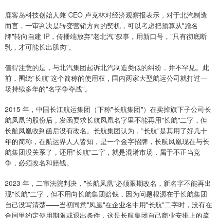
鹿客岛科技创始人兼 CEO 卢克林对经济观察报表示，对于北汽制造
而言，一审判决是转变营销方向的契机，可以考虑把预算从"蹭名
牌"转向自建 IP，传播端放弃"老北汽"叙事，用新口号，"只有彻底断
乳，才可能长出肌肉"。
值得注意的是，与北汽集团起诉北汽制造类似的纠纷，并不罕见。此
前，围绕"长航"这个简称的使用权，国内两家大型航运公司就打过一
场持续多年的"名字争夺战"。
2015 年，中国长江航运集团（下称"长航集团"）在卖掉旗下子公司长
航凤凰的股份后，发函要求长航凤凰名字里不能再用"长航"二字，但
长航凤凰收到函后没有改名。长航集团认为，"长航"是其用了好几十
年的简称，在航运界人人皆知，是一个金字招牌，长航凤凰现在与长
航集团没关系了，还用"长航"二字，就是混淆市场，属于不正当竞
争，必须改名和赔钱。
2023 年，二审法院判决，"长航凤凰"必须限期改名，新名字不能再出
现"长航"二字，但不用向长航集团赔钱，因为问题根源在于长航集团
自己没写清楚——当初同意"凤凰"在企业名中用"长航"二字时，没有在
合同里约定使用期限或退出条件，这是长航集团自己商业安排上的疏