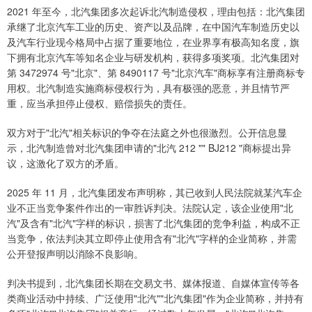
2021 年至今，北汽集团多次起诉北汽制造侵权，理由包括：北汽集团
承继了北京汽车工业的历史、资产以及品牌，在中国汽车制造历史以
及汽车行业现今格局中占据了重要地位，在业界享有极高知名度，旗
下拥有北京汽车等知名企业与研发机构，获得多项奖项。北汽集团对
第 3472974 号"北京"、第 8490117 号"北京汽车"商标享有注册商标专
用权。北汽制造实施商标侵权行为，具有极强的恶意，并且情节严
重，应当承担停止侵权、赔偿损失的责任。
双方对于"北汽"相关标识的争夺在法庭之外也很激烈。公开信息显
示，北汽制造曾对北汽集团申请的"北汽 212 "" BJ212 "商标提出异
议，这激化了双方的矛盾。
2025 年 11 月，北汽集团发布声明称，其已收到人民法院就某汽车企
业不正当竞争案件作出的一审胜诉判决。法院认定，该企业使用"北
汽"及含有"北汽"字样的标识，损害了北汽集团的竞争利益，构成不正
当竞争，依法判决其立即停止使用含有"北汽"字样的企业简称，并需
公开登报声明以消除不良影响。
判决书提到，北汽集团长期在交易文书、媒体报道、自媒体宣传等各
类商业活动中持续、广泛使用"北汽""北汽集团"作为企业简称，并持有