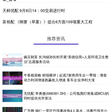
天鲜优配 9月8日14：00交易进行时
富裕配 《纲要（草案）》提出6方面109项重大工程
推荐资讯
豌豆财富 长沟镇孙街村开展“美德信用+人居环境卫生整
治”志愿服务活动
牛客栈策略 财报横评 | 起底7家商用车企一季报：潍柴
动力利润增速跑赢收入增速 客车企业净利大涨
无忧配 帝奥微(688381.SH)：公司氛围灯将集成MCU的
同时提供光学算法
广升网 铜仁一景区竹筏事故致4人落水，涉事竹筏半小